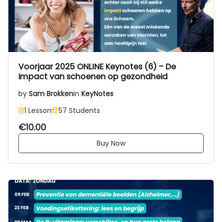
Voorjaar 2025 ONLINE Keynotes (6) – De
impact van schoenen op gezondheid
by
Sam Brokken
in
KeyNotes
1 Lesson
57 Students
€10.00
Buy Now