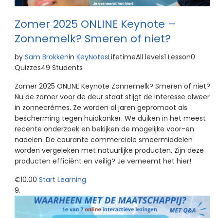
Zomer 2025 ONLINE Keynote –
Zonnemelk? Smeren of niet?
by
Sam Brokken
in
KeyNotes
LifetimeAll levels1 Lesson0
Quizzes49 Students
Zomer 2025 ONLINE Keynote Zonnemelk? Smeren of niet?
Nu de zomer voor de deur staat stijgt de interesse alweer
in zonnecrémes. Ze worden al jaren gepromoot als
bescherming tegen huidkanker. We duiken in het meest
recente onderzoek en bekijken de mogelijke voor-en
nadelen. De courante commerciële smeermiddelen
worden vergeleken met natuurlijke producten. Zijn deze
producten efficiënt en veilig? Je verneemt het hier!
€10.00
Start Learning