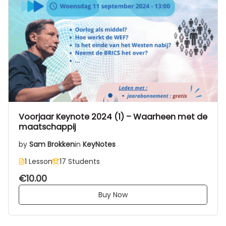
Voorjaar Keynote 2024 (1) – Waarheen met de
maatschappij
by
Sam Brokken
in
KeyNotes
1 Lesson
17 Students
€10.00
Buy Now