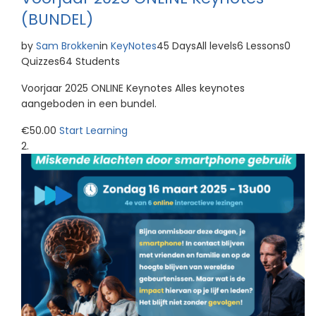
(BUNDEL)
by
Sam Brokken
in
KeyNotes
45 DaysAll levels6 Lessons0
Quizzes64 Students
Voorjaar 2025 ONLINE Keynotes Alles keynotes
aangeboden in een bundel.
€50.00
Start Learning