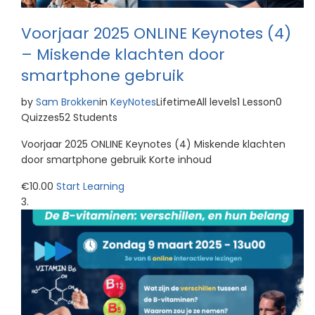
Voorjaar 2025 ONLINE Keynotes (4)
– Miskende klachten door
smartphone gebruik
by
Sam Brokken
in
KeyNotes
LifetimeAll levels1 Lesson0
Quizzes52 Students
Voorjaar 2025 ONLINE Keynotes (4) Miskende klachten
door smartphone gebruik Korte inhoud
€10.00
Start Learning