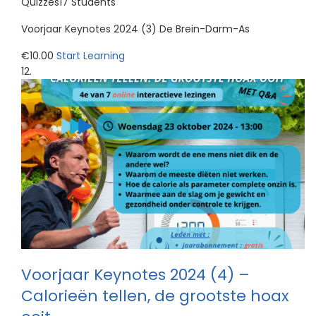
Quizzes17 Students
Voorjaar Keynotes 2024 (3) De Brein-Darm-As
€10.00
Start Learning
Voorjaar Keynotes 2024 (4) –
Calorieën tellen, de grootste hoax