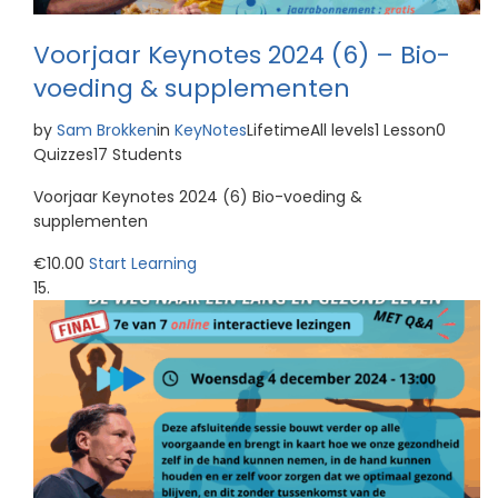
Voorjaar Keynotes 2024 (6) – Bio-
voeding & supplementen
by
Sam Brokken
in
KeyNotes
LifetimeAll levels1 Lesson0
Quizzes17 Students
Voorjaar Keynotes 2024 (6) Bio-voeding &
supplementen
€10.00
Start Learning