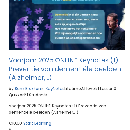
Voorjaar 2025 ONLINE Keynotes (1) –
Preventie van dementiële beelden
(Alzheimer,…)
by
Sam Brokken
in
KeyNotes
LifetimeAll levels1 Lesson0
Quizzes51 Students
Voorjaar 2025 ONLINE Keynotes (1) Preventie van
dementiële beelden (Alzheimer,…)
€10.00
Start Learning