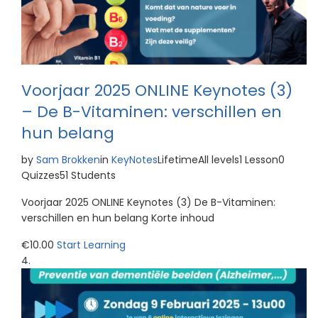
Voorjaar 2025 ONLINE Keynotes (3)
– De B-Vitaminen: verschillen en
hun belang
by
Sam Brokken
in
KeyNotes
LifetimeAll levels1 Lesson0
Quizzes51 Students
Voorjaar 2025 ONLINE Keynotes (3) De B-Vitaminen:
verschillen en hun belang Korte inhoud
€10.00
Start Learning