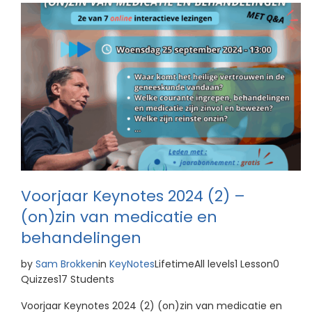
Voorjaar Keynotes 2024 (2) –
(on)zin van medicatie en
behandelingen
by
Sam Brokken
in
KeyNotes
LifetimeAll levels1 Lesson0
Quizzes17 Students
Voorjaar Keynotes 2024 (2) (on)zin van medicatie en