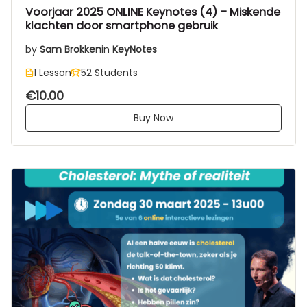
Voorjaar 2025 ONLINE Keynotes (4) – Miskende
klachten door smartphone gebruik
by
Sam Brokken
in
KeyNotes
1 Lesson
52 Students
€10.00
Buy Now