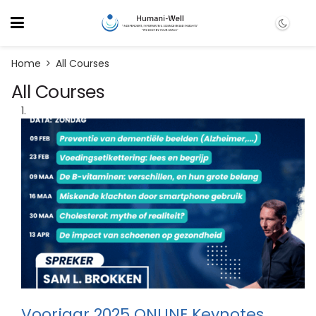
Home
All Courses
All Courses
Voorjaar 2025 ONLINE Keynotes