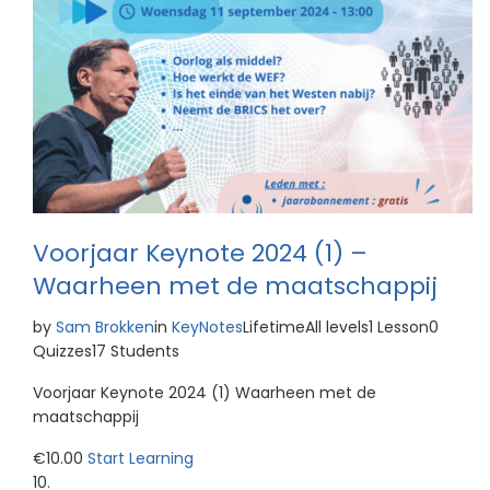
Voorjaar Keynote 2024 (1) –
Waarheen met de maatschappij
by
Sam Brokken
in
KeyNotes
LifetimeAll levels1 Lesson0
Quizzes17 Students
Voorjaar Keynote 2024 (1) Waarheen met de
maatschappij
€10.00
Start Learning