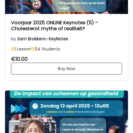
Voorjaar 2025 ONLINE Keynotes (5) –
Cholesterol: mythe of realiteit?
by
Sam Brokken
in
KeyNotes
1 Lesson
54 Students
€10.00
Buy Now