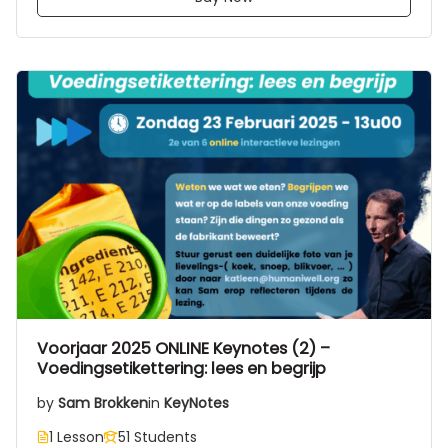
Voorjaar 2025 ONLINE Keynotes (2) –
Voedingsetikettering: lees en begrijp
by
Sam Brokken
in
KeyNotes
1 Lesson
51 Students