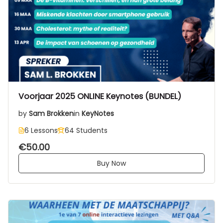
Voorjaar 2025 ONLINE Keynotes (BUNDEL)
by
Sam Brokken
in
KeyNotes
6 Lessons
64 Students
€50.00
Buy Now