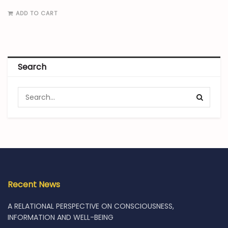
ADD TO CART
Search
Recent News
A RELATIONAL PERSPECTIVE ON CONSCIOUSNESS,
INFORMATION AND WELL-BEING