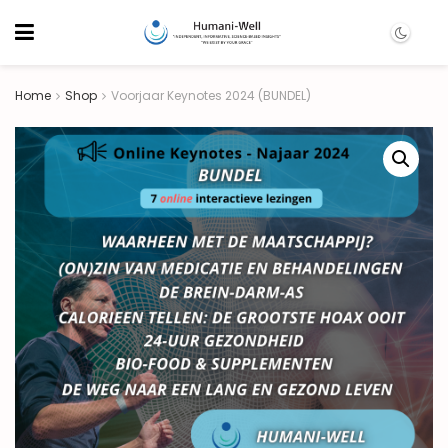
Home
Shop
Voorjaar Keynotes 2024 (BUNDEL)