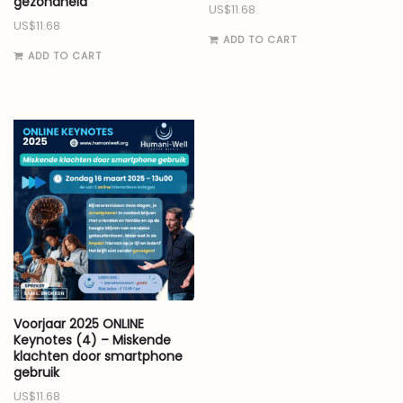
gezondheid
US$
11.68
US$
11.68
ADD TO CART
ADD TO CART
Voorjaar 2025 ONLINE
Keynotes (4) – Miskende
klachten door smartphone
gebruik
US$
11.68